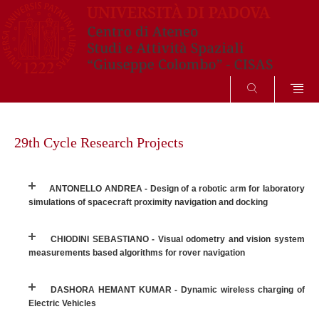
SEARCH
Skip
to
29th Cycle Research Projects
content
ANTONELLO ANDREA - Design of a robotic arm for laboratory
simulations of spacecraft proximity navigation and docking
CHIODINI SEBASTIANO - Visual odometry and vision system
measurements based algorithms for rover navigation
DASHORA HEMANT KUMAR - Dynamic wireless charging of
Electric Vehicles