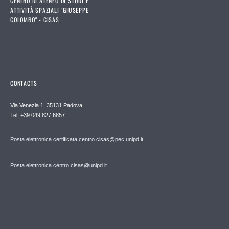
CENTRO DI ATENEO DI STUDI E
ATTIVITÀ SPAZIALI "GIUSEPPE
COLOMBO" - CISAS
CONTACTS
Via Venezia 1, 35131 Padova
Tel. +39 049 827 6857
Posta elettronica certificata centro.cisas@pec.unipd.it
Posta elettronica centro.cisas@unipd.it