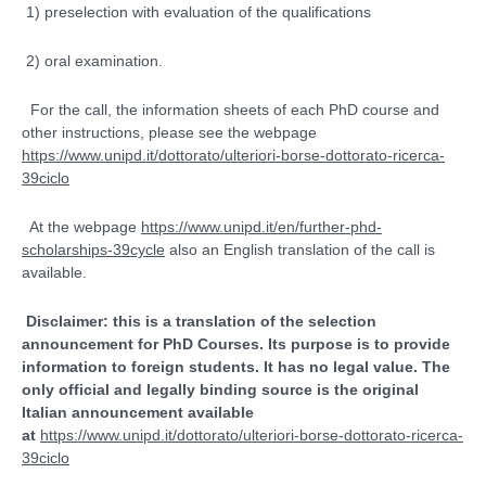
1) preselection with evaluation of the qualifications
2) oral examination.
For the call, the information sheets of each PhD course and
other instructions, please see the webpage
https://www.unipd.it/dottorato/ulteriori-borse-dottorato-ricerca-
39ciclo
At the webpage
https://www.unipd.it/en/further-phd-
scholarships-39cycle
also an English translation of the call is
available.
Disclaimer: this is a translation of the selection
announcement for PhD Courses. Its purpose is to provide
information to foreign students. It has no legal value. The
only official and legally binding source is the original
Italian announcement available
at
https://www.unipd.it/dottorato/ulteriori-borse-dottorato-ricerca-
39ciclo