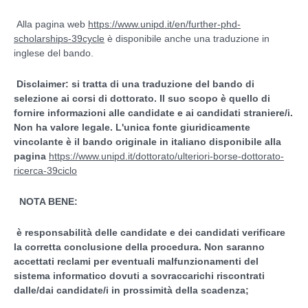
Alla pagina web
https://www.unipd.it/en/further-phd-
scholarships-39cycle
è disponibile anche una traduzione in
inglese del bando.
Disclaimer: si tratta di una traduzione del bando di
selezione ai corsi di dottorato. Il suo scopo è quello di
fornire informazioni alle candidate e ai candidati straniere/i.
Non ha valore legale. L'unica fonte giuridicamente
vincolante è il bando originale in italiano disponibile alla
pagina
https://www.unipd.it/dottorato/ulteriori-borse-dottorato-
ricerca-39ciclo
NOTA BENE:
è responsabilità delle candidate e dei candidati verificare
la corretta conclusione della procedura. Non saranno
accettati reclami per eventuali malfunzionamenti del
sistema informatico dovuti a sovraccarichi riscontrati
dalle/dai candidate/i in prossimità della scadenza;