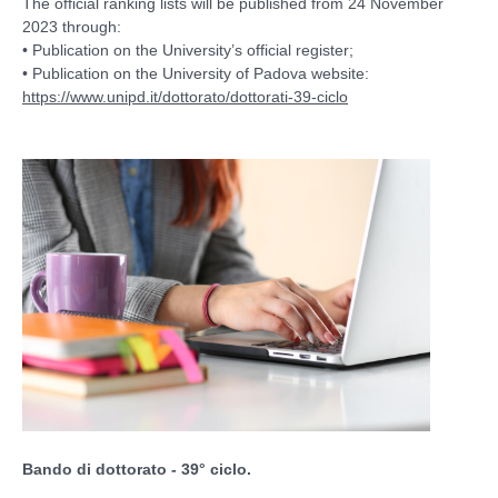
The official ranking lists will be published from 24 November
2023 through:
• Publication on the University’s official register;
• Publication on the University of Padova website:
https://www.unipd.it/dottorato/dottorati-39-ciclo
Bando di dottorato - 39° ciclo.