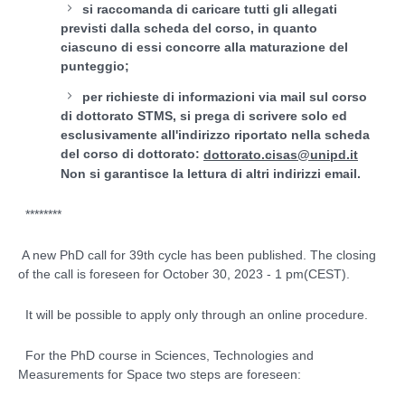
si raccomanda di caricare tutti gli allegati
previsti dalla scheda del corso, in quanto
ciascuno di essi concorre alla maturazione del
punteggio;
per richieste di informazioni via mail sul corso
di dottorato STMS, si prega di scrivere solo ed
esclusivamente all'indirizzo riportato nella scheda
del corso di dottorato:
dottorato.cisas@unipd.it
Non si garantisce la lettura di altri indirizzi email.
********
A new PhD call for 39th cycle has been published. The closing
of the call is foreseen for October 30, 2023 - 1 pm(CEST).
It will be possible to apply only through an online procedure.
For the PhD course in Sciences, Technologies and
Measurements for Space two steps are foreseen: