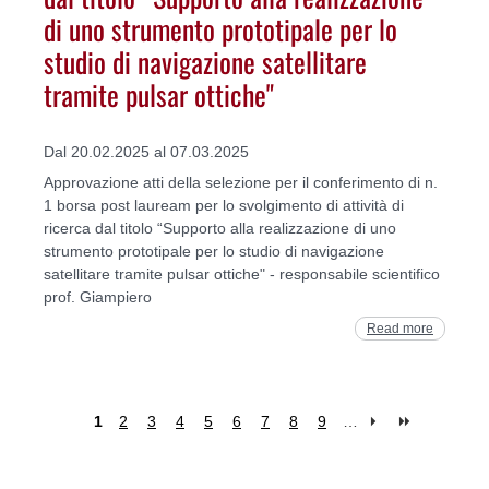
di uno strumento prototipale per lo
studio di navigazione satellitare
tramite pulsar ottiche"
Dal 20.02.2025 al 07.03.2025
Approvazione atti della selezione per il conferimento di n.
1 borsa post lauream per lo svolgimento di attività di
ricerca dal titolo “Supporto alla realizzazione di uno
strumento prototipale per lo studio di navigazione
satellitare tramite pulsar ottiche" - responsabile scientifico
prof. Giampiero
Read more
1
2
3
4
5
6
7
8
9
…
Pages