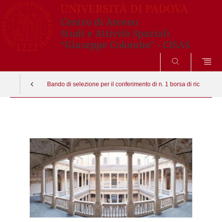
SEARCH
Bando di selezione per il conferimento di n. 1 borsa di ricerca post
Vai
al
contenuto