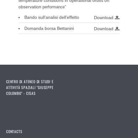
temperature conditions in operational orbits on
observation
performance”
Bando sull'analisi dell'effetto
Download
Domanda borsa Bettanini
Download
CENTRO DI ATENEO DI STUDI E
ATTIVITÀ SPAZIALI "GIUSEPPE
COLOMBO" - CISAS
CONTACTS