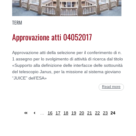
TERM
Approvazione atti 04052017
Approvazione atti della selezione per il conferimento di n.
1 assegno per lo svolgimento di attività di ricerca dal titolo
«Supporto alla definizione delle interfacce delle sottounità
del telescopio Janus, per la missione al sistema gioviano
“JUICE” dell’ESA»
Read more
…
16
17
18
19
20
21
22
23
24
Pages