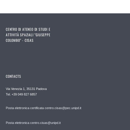
CENTRO DI ATENEO DI STUDI E
ATTIVITÀ SPAZIALI "GIUSEPPE
COLOMBO" - CISAS
CONTACTS
Via Venezia 1, 35131 Padova
Tel. +39 049 827 6857
Posta elettronica certificata centro.cisas@pec.unipd.it
Posta elettronica centro.cisas@unipd.it