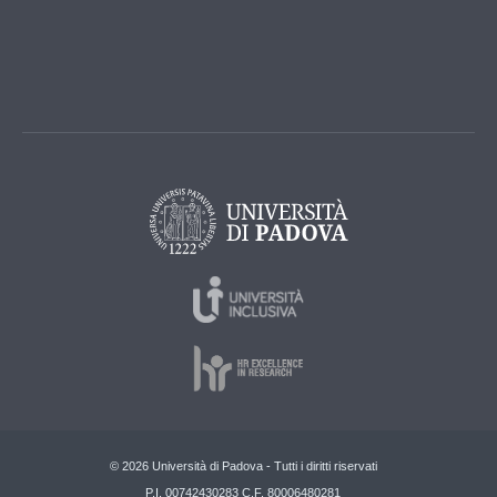
© 2026 Università di Padova - Tutti i diritti riservati
P.I. 00742430283 C.F. 80006480281